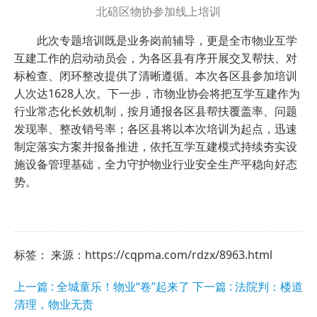
北碚区物协参加线上培训
此次专题培训既是业务岗前辅导，更是全市物业互学
互建工作的启动动员会，为各区县有序开展交叉帮扶、对
标检查、闭环整改提供了清晰遵循。本次各区县参加培训
人次达1628人次。下一步，市物业协会将把互学互建作为
行业常态化长效机制，按月通报各区县帮扶覆盖率、问题
发现率、整改销号率；各区县将以本次培训为起点，迅速
制定落实方案并报备推进，依托互学互建模式持续夯实设
施设备管理基础，全力守护物业行业安全生产平稳向好态
势。
标签： 来源：https://cqpma.com/rdzx/8963.html
上一篇 : 全城童乐！物业“卷”起来了
下一篇 : 法院判：楼道
清理，物业无责