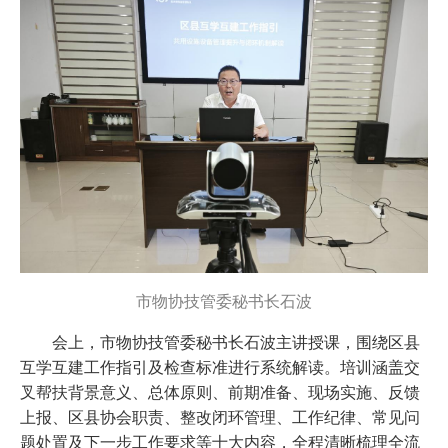
市物协技管委秘书长石波
会上，市物协技管委秘书长石波主讲授课，围绕区县
互学互建工作指引及检查标准进行系统解读。培训涵盖交
叉帮扶背景意义、总体原则、前期准备、现场实施、反馈
上报、区县协会职责、整改闭环管理、工作纪律、常见问
题处置及下一步工作要求等十大内容，全程清晰梳理全流