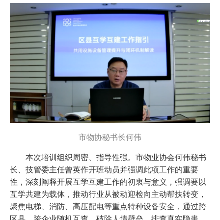
市物协秘书长何伟
本次培训组织周密、指导性强。市物业协会何伟秘书
长、技管委主任曾英作开班动员并强调此项工作的重要
性，深刻阐释开展互学互建工作的初衷与意义，强调要以
互学共建为载体，推动行业从被动迎检向主动帮扶转变，
聚焦电梯、消防、高压配电等重点特种设备安全，通过跨
区县、跨企业随机互查，破除人情壁垒、排查真实隐患，