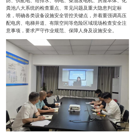
防、供配电、给排水、弱电、柴油发电机、房屋本体、化
粪池八大系统的检查重点、常见问题及重大隐患判定标
准，明确各类设备设施安全管控关键点，并着重强调高压
配电房、电梯井道、有限空间等危险区域现场检查安全注
意事项，要求严守作业规范、保障人身及设施安全。