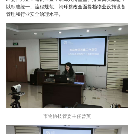
以标准统一、流程规范、闭环整改全面提档物业设施设备
管理和行业安全治理水平。
市物协技管委主任曾英