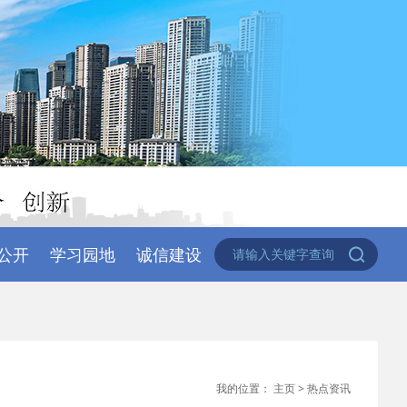
公开
学习园地
诚信建设
务平台
我的位置：
主页
>
热点资讯