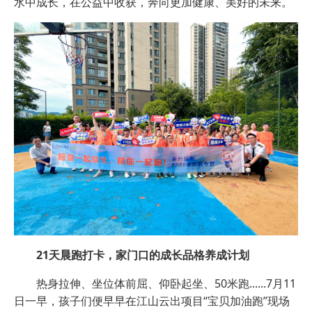
水中成长，在公益中收获，奔向更加健康、美好的未来。
21天晨跑打卡，家门口的成长品格养成计划
热身拉伸、坐位体前屈、仰卧起坐、50米跑......7月11
日一早，孩子们便早早在江山云出项目“宝贝加油跑”现场