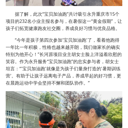
据了解，此次“宝贝加油跑”共计吸引永升重庆市15个
项目的232名小业主报名参与，在暑假这一“黄金假期”，让
孩子们拓宽健康跑友社交圈，养成良好习惯与优良品格。
“今年是孩子第四次参加'宝贝加油跑'了，看着他跑得
一年比一年积极，性格也越来越开朗，我们做家长的确实
特别为他开心！”长河原项目业主胡女士脸上洋溢着欣慰的
笑容。作为永升服务“宝贝加油跑”的忠实参与者，胡女士
坦言：“'宝贝加油跑'就像是为孩子们量身打造的'暑期训练
营'。有助于让孩子远离电子产品，养成早起的好习惯，更
在晨跑运动中学会坚持不懈和团队协作。”