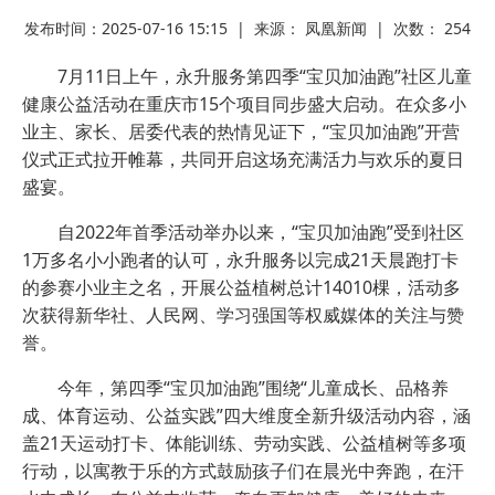
发布时间：2025-07-16 15:15 | 来源： 凤凰新闻 | 次数：
254
7月11日上午，永升服务第四季“宝贝加油跑”社区儿童
健康公益活动在重庆市15个项目同步盛大启动。在众多小
业主、家长、居委代表的热情见证下，“宝贝加油跑”开营
仪式正式拉开帷幕，共同开启这场充满活力与欢乐的夏日
盛宴。
自2022年首季活动举办以来，“宝贝加油跑”受到社区
1万多名小小跑者的认可，永升服务以完成21天晨跑打卡
的参赛小业主之名，开展公益植树总计14010棵，活动多
次获得新华社、人民网、学习强国等权威媒体的关注与赞
誉。
今年，第四季“宝贝加油跑”围绕“儿童成长、品格养
成、体育运动、公益实践”四大维度全新升级活动内容，涵
盖21天运动打卡、体能训练、劳动实践、公益植树等多项
行动，以寓教于乐的方式鼓励孩子们在晨光中奔跑，在汗