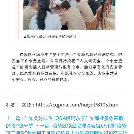
标签： 来源：https://cqpma.com/huiydt/8105.html
上一篇 : 仁知美好非住|Q&A解码东原仁知商业服务幕后
的“悦”级守护
下一篇 : 涪陵区物业管理协会组织开展“涪陵·
惠工课堂”劳动用工风险把控及人力资源薪酬知识和高层消