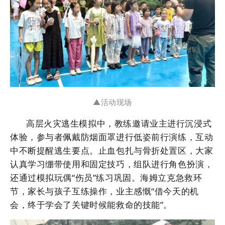
▲活动现场
高层火灾逃生模拟中，教练邀请业主进行沉浸式
体验，参与者佩戴防烟面罩进行低姿前行演练，互动
中不断提醒逃生要点。止血包扎与骨折处置区，大家
认真学习绷带使用和固定技巧，组队进行角色扮演，
还通过模拟玩偶“伤员”练习巩固。海姆立克急救环
节，家长与孩子互练操作，业主感慨“借今天的机
会，终于学会了关键时候能救命的技能”。