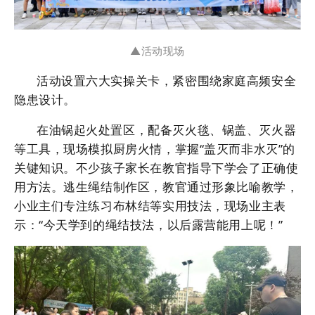
▲活动现场
活动设置六大实操关卡，紧密围绕家庭高频安全
隐患设计。
在油锅起火处置区，配备灭火毯、锅盖、灭火器
等工具，现场模拟厨房火情，掌握“盖灭而非水灭”的
关键知识。不少孩子家长在教官指导下学会了正确使
用方法。逃生绳结制作区，教官通过形象比喻教学，
小业主们专注练习布林结等实用技法，现场业主表
示：“今天学到的绳结技法，以后露营能用上呢！”